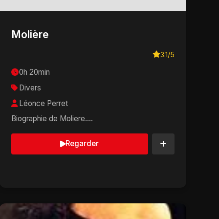
Molière
3.1/5
0h 20min
Divers
Léonce Perret
Biographie de Moliere....
Regarder