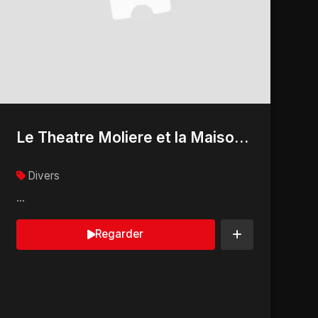
Le Theatre Moliere et la Maison de la poesie proposent
Divers
...
Regarder