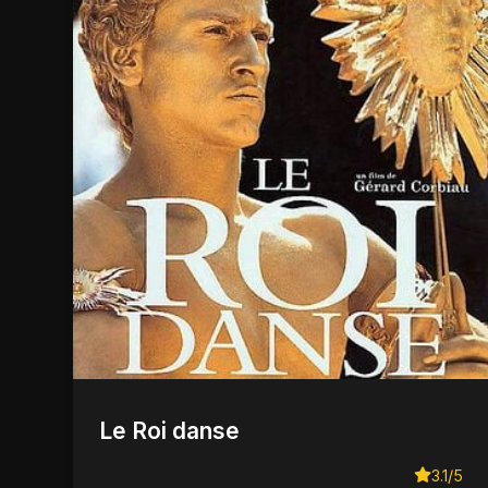
Le Roi danse
3.1/5