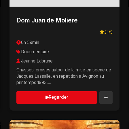
Dom Juan de Moliere
3.1/5
0h 59min
Documentaire
Jeanne Labrune
Chasses-croises autour de la mise en scene de
Jacques Lassalle, en repetition a Avignon au
printemps 1993....
Regarder