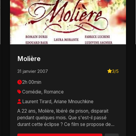
Molière
31 janvier 2007
3/5
2h 00min
Comédie, Romance
Laurent Tirard, Ariane Mnouchkine
A 22 ans, Molière, libéré de prison, disparait
pendant quelques mois. Que s'est-il passé
durant cette éclipse ? Ce film se propose de
répondre �...