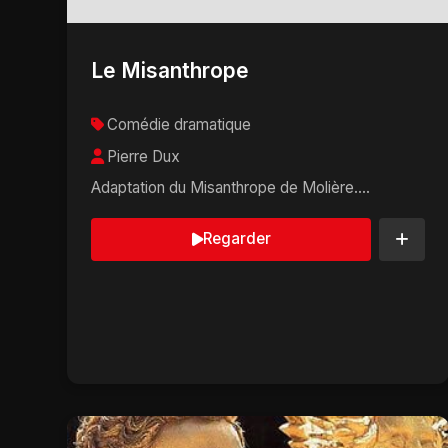
Le Misanthrope
Comédie dramatique
Pierre Dux
Adaptation du Misanthrope de Molière....
Regarder