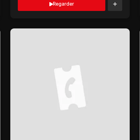
Regarder