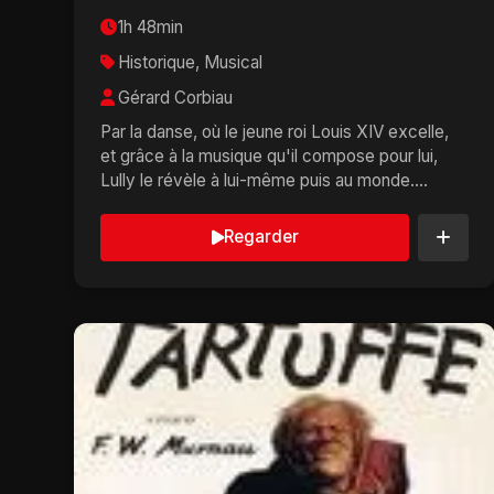
1h 48min
Historique, Musical
Gérard Corbiau
Par la danse, où le jeune roi Louis XIV excelle,
et grâce à la musique qu'il compose pour lui,
Lully le révèle à lui-même puis au monde....
Regarder