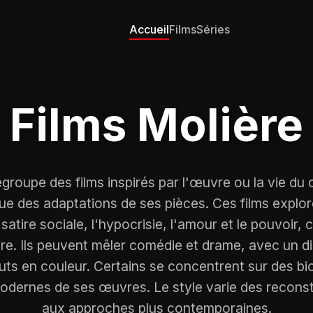
Accueil
Films
Séries
Films Molière
egroupe des films inspirés par l'œuvre ou la vie du
 que des adaptations de ses pièces. Ces films explo
tire sociale, l'hypocrisie, l'amour et le pouvoir, 
re. Ils peuvent mêler comédie et drame, avec un di
ts en couleur. Certains se concentrent sur des bi
odernes de ses œuvres. Le style varie des reconst
aux approches plus contemporaines.