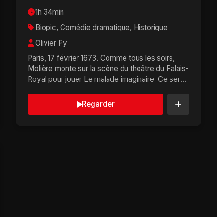
1h 34min
Biopic, Comédie dramatique, Historique
Olivier Py
Paris, 17 février 1673. Comme tous les soirs,
Molière monte sur la scène du théâtre du Palais-
Royal pour jouer Le malade imaginaire. Ce sera
sa d...
Regarder