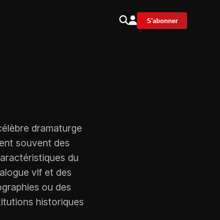
S'abonner
 célèbre dramaturge
rent souvent des
caractéristiques du
alogue vif et des
ographies ou des
itutions historiques