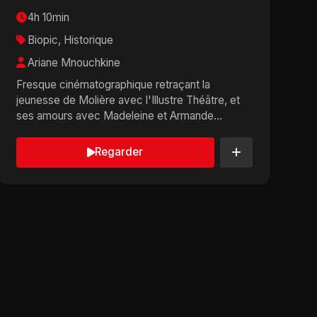
4h 10min
Biopic, Historique
Ariane Mnouchkine
Fresque cinématographique retraçant la
jeunesse de Molière avec l'Illustre Théâtre, et
ses amours avec Madeleine et Armande
Béjart....
Regarder