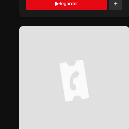
Regarder