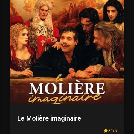
Le Molière imaginaire
3.1/5