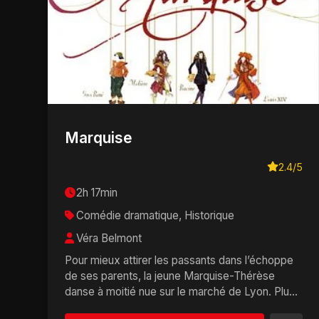
Marquise
2.4/5
2h 17min
Comédie dramatique, Historique
Véra Belmont
Pour mieux attirer les passants dans l’échoppe
de ses parents, la jeune Marquise-Thérèse
danse à moitié nue sur le marché de Lyon. Plus
que to...