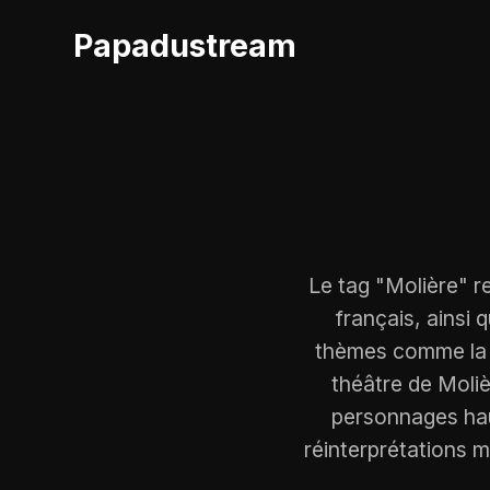
Papadustream
Le tag "Molière" r
français, ainsi
thèmes comme la sa
théâtre de Moliè
personnages hau
réinterprétations m