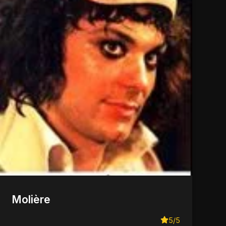
Molière
5/5