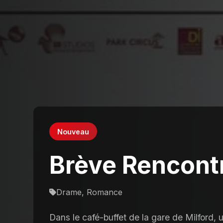
Nouveau
Brève Rencont
Drame, Romance
Dans le café-buffet de la gare de Milford