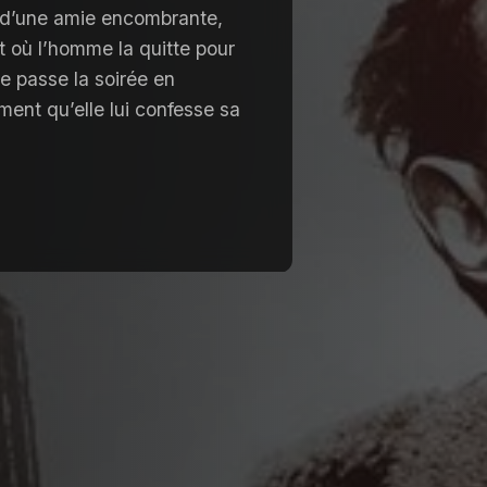
te d’une amie encombrante,
t où l’homme la quitte pour
le passe la soirée en
ent qu’elle lui confesse sa