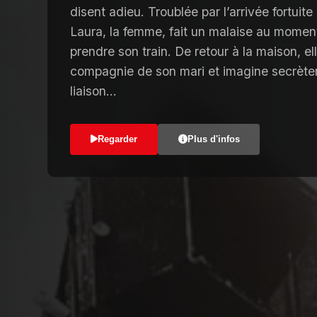
disent adieu. Troublée par l’arrivée fortui
Laura, la femme, fait un malaise au momen
prendre son train. De retour à la maison, el
compagnie de son mari et imagine secrètem
liaison…
Regarder
Plus d'infos