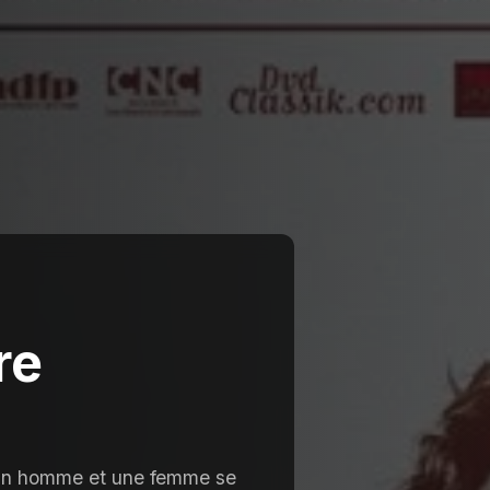
re
, un homme et une femme se