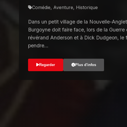
Comédie, Aventure, Historique
Dans un petit village de la Nouvelle-Anglet
Burgoyne doit faire face, lors de la Guerr
révérand Anderson et à Dick Dudgeon, le fi
pendre...
Regarder
Plus d'infos