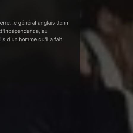
erre, le général anglais John
e d'Indépendance, au
ls d'un homme qu'il a fait