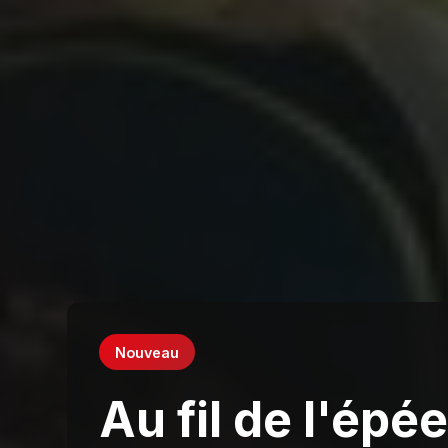
Nouveau
Au fil de l'épé