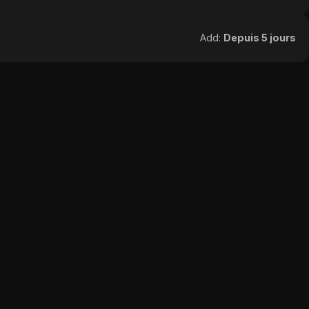
Add:
Depuis 5 jours
Add:
Depuis 5 jours
Add:
Depuis 5 jours
Add:
Depuis 5 jours