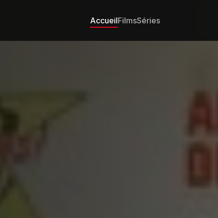
Accueil
Films
Séries