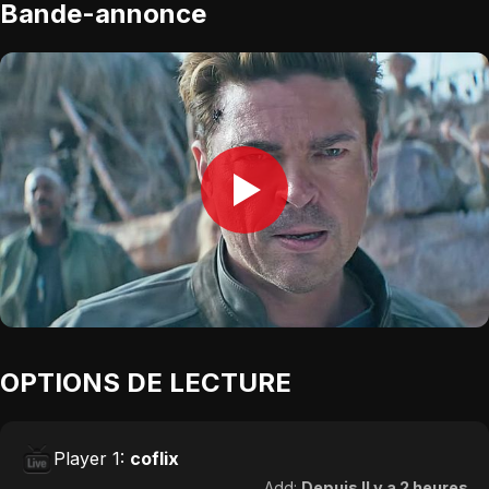
Bande-annonce
OPTIONS DE LECTURE
Player 1:
coflix
Add:
Depuis Il y a 2 heures