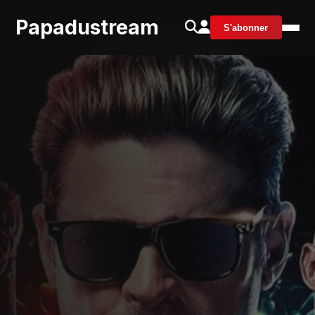
Papadustream
S'abonner