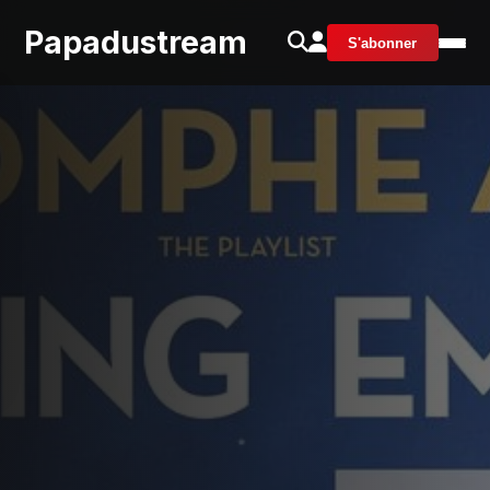
Papadustream
S'abonner