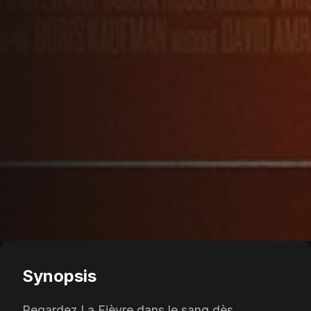
Synopsis
Regardez La Fièvre dans le sang dès