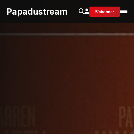
Papadustream
S'abonner