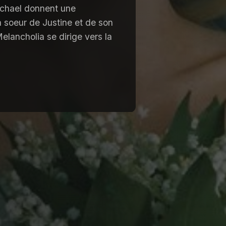
Michael donnent une
 soeur de Justine et de son
elancholia se dirige vers la