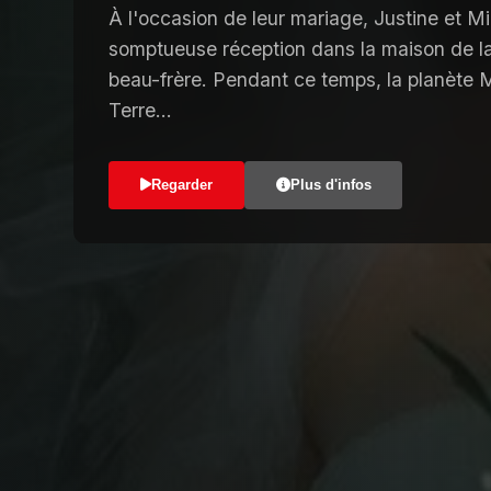
À l'occasion de leur mariage, Justine et 
somptueuse réception dans la maison de la
beau-frère. Pendant ce temps, la planète M
Terre...
Regarder
Plus d'infos