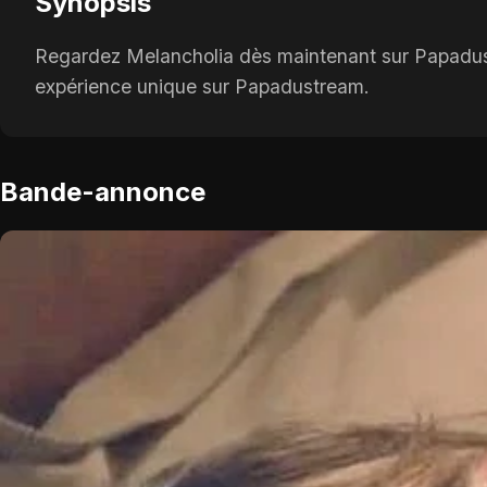
Synopsis
Regardez Melancholia dès maintenant sur Papadustre
expérience unique sur Papadustream.
Bande-annonce