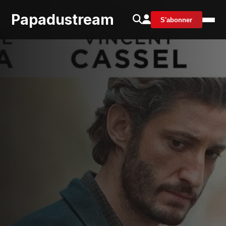
Papadustream
S'abonner