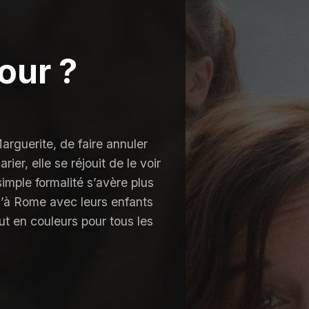
our ?
guerite, de faire annuler
ier, elle se réjouit de le voir
simple formalité s’avère plus
u’à Rome avec leurs enfants
t en couleurs pour tous les