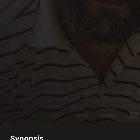
Synopsis