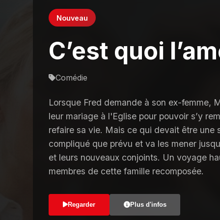
Nouveau
C’est quoi l’am
Comédie
Lorsque Fred demande à son ex-femme, Mar
leur mariage à l'Eglise pour pouvoir s’y remar
refaire sa vie. Mais ce qui devait être une 
compliqué que prévu et va les mener jusq
et leurs nouveaux conjoints. Un voyage hau
membres de cette famille recomposée.
Regarder
Plus d'infos